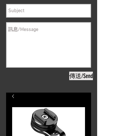
傳送/Send