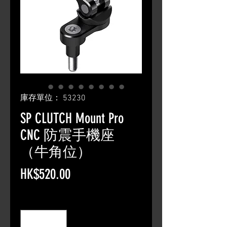
庫存單位： 53230
SP CLUTCH Mount Pro
CNC 防震手機座
（牛角位）
價
HK$520.00
格
數量
*