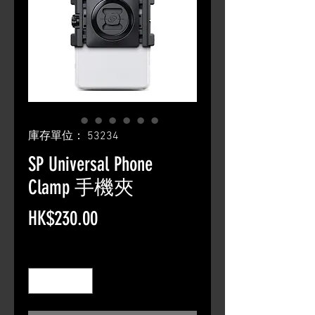
庫存單位： 53234
SP Universal Phone
Clamp 手機夾
價
HK$230.00
格
數量
*