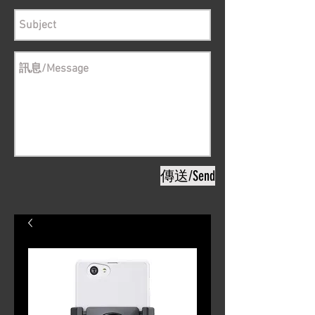
傳送/Send