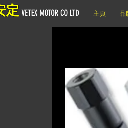
安定
VETEX MOTOR CO LTD
主頁
品