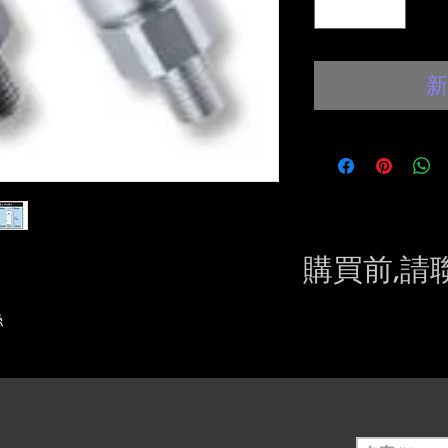
新
購買前,請
Please conta
絲
still in sto