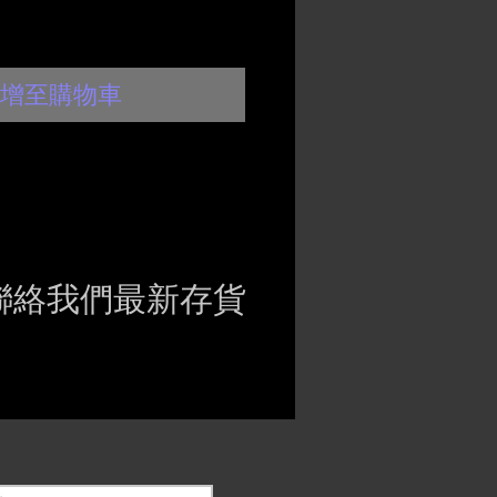
增至購物車
聯絡我們最新存貨
ct if the item is
ck before purchasing