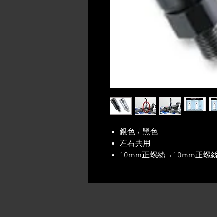
銀色 / 黑色
左右共用
10mm正螺絲→10mm正螺