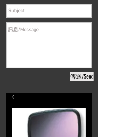
傳送/Send