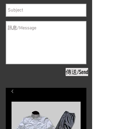
傳送/Send