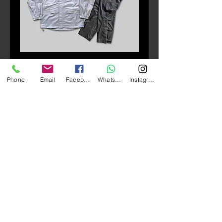
庫存單位： TSR-303
Phone
Email
Facebook
Whatsapp
Instagram
TSR-303 雨衣
價
HK$530.00
格
數量
*
新增至購物車