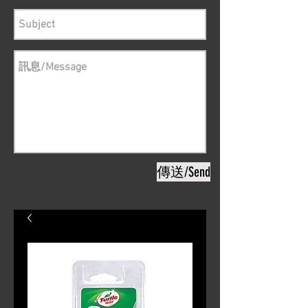
傳送/Send