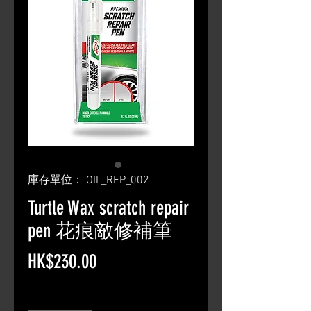
庫存單位： OIL_REP_002
Turtle Wax scratch repair
pen 花痕敵修補筆
價
HK$230.00
格
數量
*