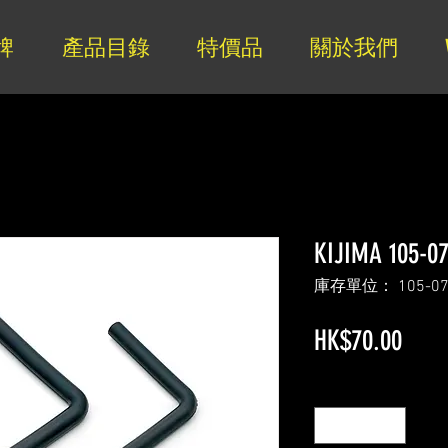
牌
產品目錄
特價品
關於我們
KIJIMA 105
庫存單位： 105-07
價
HK$70.00
格
數量
*