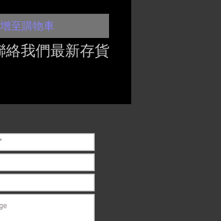
增至購物車
聯絡我們最新存貨
ct if the item is
ck before purchasing