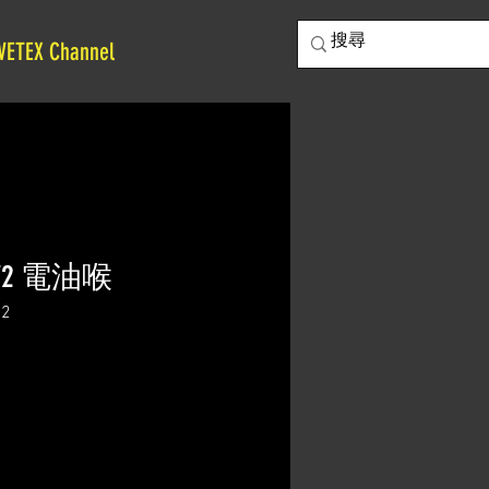
VETEX Channel
-072 電油喉
2