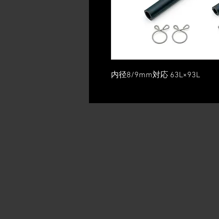
内径8/9mm対応 63L×93L