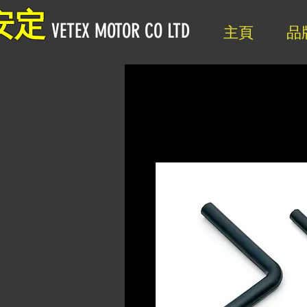
安定
VETEX MOTOR CO LTD
主頁
品