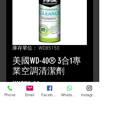
庫存單位： WD85150
美國WD-40® 3合1專
業空調清潔劑
價
HK$70.00
格
Phone
Email
Facebook
Whatsapp
Instagram
數量
*
新增至購物車