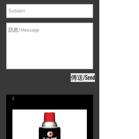
傳送/Send