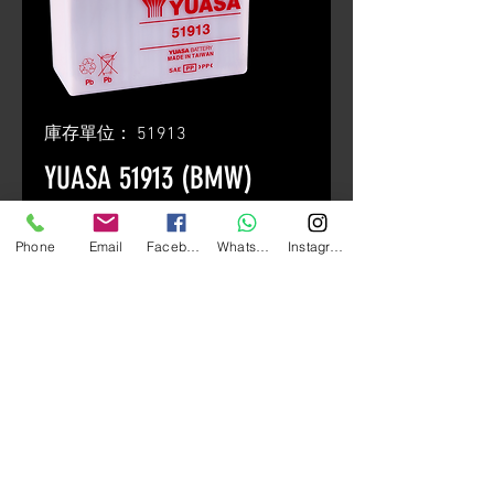
庫存單位： 51913
YUASA 51913 (BMW)
價
HK$750.00
Phone
Email
Facebook
Whatsapp
Instagram
格
數量
*
新增至購物車
Standard Type
高經濟保養型電池