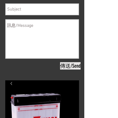
傳送/Send