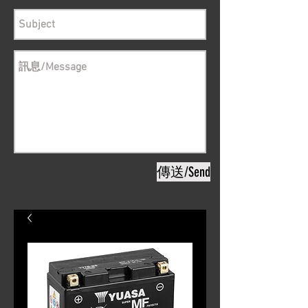
傳送/Send