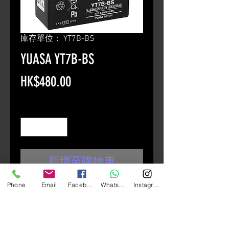
庫存單位： YT7B-BS
YUASA YT7B-BS
價
HK$480.00
格
數量
*
新增至購物車
Phone
Email
Facebook
Whatsapp
Instagram
YT-B Type
薄型化加強型免保養電池
高科技AGM(Absorbant Glass