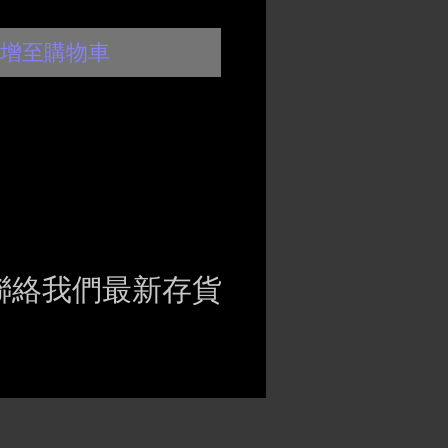
增至購物車
聯絡我們最新存貨
ct if the item is
ck before purchasing