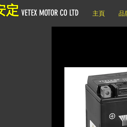
安定
VETEX MOTOR CO LTD
主頁
品