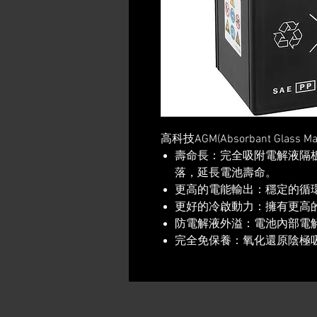
高科技AGM(Absorbant Glass
壽命長：完全吸附電解液隔板
落，延長電池壽命。
更高的電能輸出：穩定的循
更好的冷啟動力：擁有更高的
防電解液外溢：電池內部電
完全免保養：氧化還原陰極