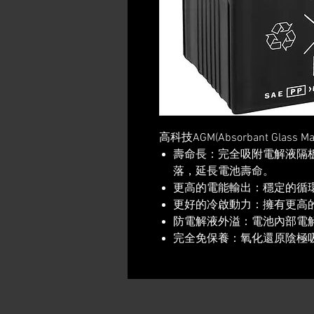
高科技AGM(Absorbant Glass
壽命長：完全吸附電解液隔板
落，延長電池壽命。
更高的電能輸出：穩定的循
更好的冷啟動力：擁有更高的
防電解液外溢：電池內部電
完全免保養：氧化還原陰極