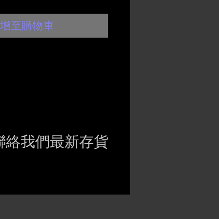
增至購物車
聯絡我們最新存貨
ct if the item is
ck before purchasing