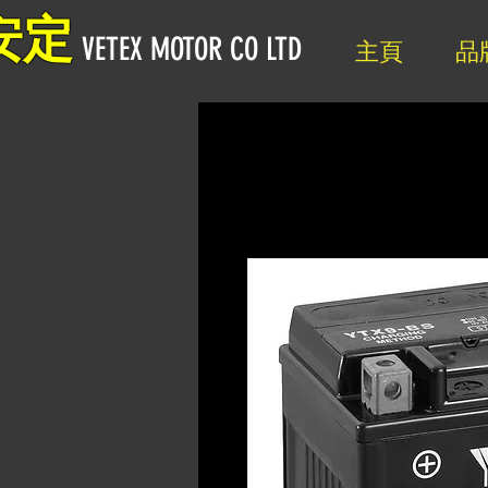
安定
VETEX MOTOR CO LTD
主頁
品