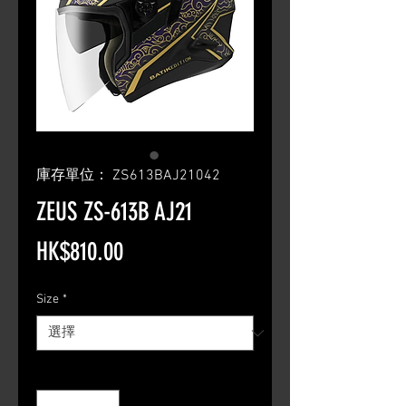
庫存單位： ZS613BAJ21042
ZEUS ZS-613B AJ21
價
HK$810.00
格
Size
*
數量
*