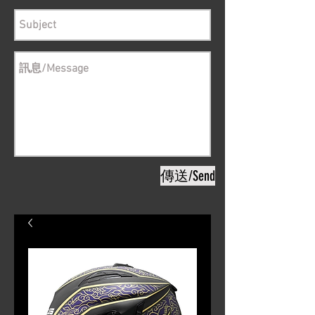
傳送/Send