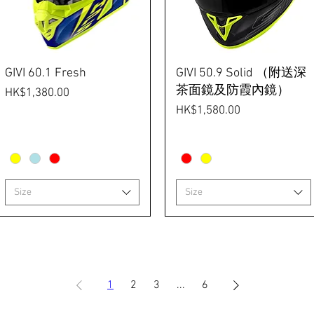
GIVI 60.1 Fresh
GIVI 50.9 Solid （附送深
茶面鏡及防霞內鏡）
價格
HK$1,380.00
價格
HK$1,580.00
Size
Size
1
2
3
...
6