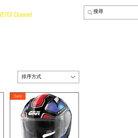
VETEX Channel
排序方式
Sale