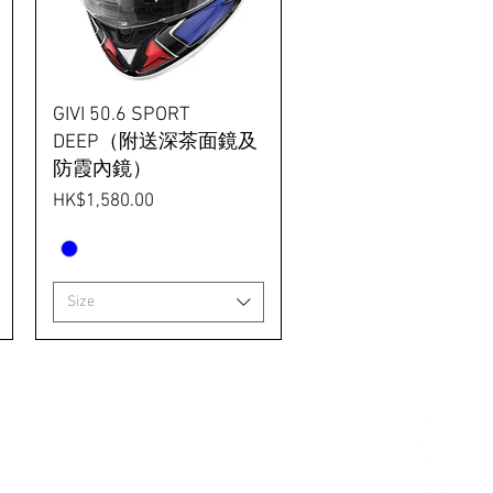
GIVI 50.6 SPORT
DEEP（附送深茶面鏡及
防霞內鏡）
價格
HK$1,580.00
Size